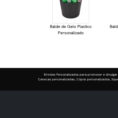
Balde de Gelo Plastico
Bald
Personalizado
Brindes Personalizados para promover e divulgar
Canecas personalizadas, Copos personalizados, Sque