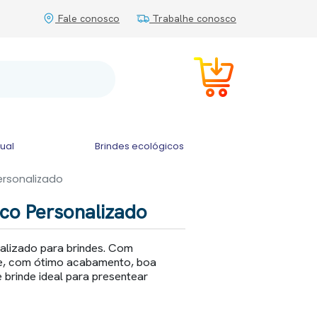
Fale conosco
Trabalhe conosco
tual
Brindes ecológicos
Personalizado
ico Personalizado
nalizado para brindes. Com
nte, com ótimo acabamento, boa
 brinde ideal para presentear