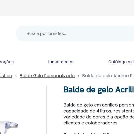
moções
Lançamentos
Catálogo Vir
éstica
Balde Gelo Personalizado
Balde de gelo Acrilico 
Balde de gelo Acril
Balde de gelo em acrílico perso
capacidade de 4 litros, resiste
variedade de cores é a opção de
clientes e colaboradores