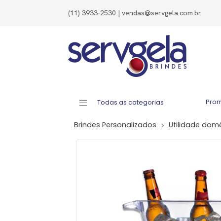
(11) 3933-2530 | vendas@servgela.com.br
Pro
Todas as categorias
Brindes Personalizados
Utilidade dom