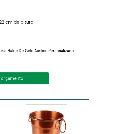
22 cm de altura
rar Balde De Gelo Acrilico Personalizado
o orçamento