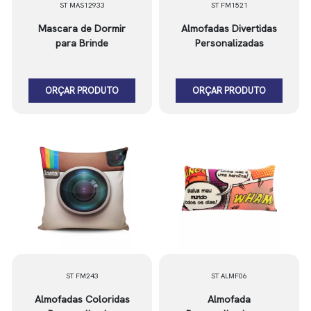
ST MAS12933
ST FM1521
Mascara de Dormir
Almofadas Divertidas
para Brinde
Personalizadas
ORÇAR PRODUTO
ORÇAR PRODUTO
ST FM243
ST ALMF06
Almofadas Coloridas
Almofada