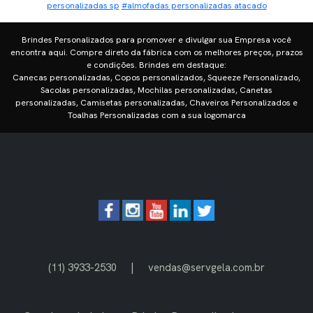
personalizadas sp
#almofadas personalizadas atacado
Brindes Personalizados para promover e divulgar sua Empresa você
encontra aqui. Compre direto da fábrica com os melhores preços, prazos
e condições. Brindes em destaque:
Canecas personalizadas, Copos personalizados, Squeeze Personalizado,
Sacolas personalizadas, Mochilas personalizadas, Canetas
personalizadas, Camisetas personalizadas, Chaveiros Personalizados e
Toalhas Personalizadas com a sua logomarca
|
(11) 3933-2530
vendas@servgela.com.br