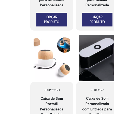
Personalizada
Personalizada
ORÇAR
ORÇAR
PRODUTO
PRODUTO
ST CPX97124
ST CXK127
Caixa de Som
Caixa de Som
Portatil
Personalizada
Personalizada
com Entrada para