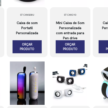
ST CXNS08U
ST CXK310
Caixa de som
Mini Caixa de Som
Cai
Portatil
Personalizada
Per
Personalizada
com entrada para
Pen drive
ORÇAR
ORÇAR
PRODUTO
PRODUTO