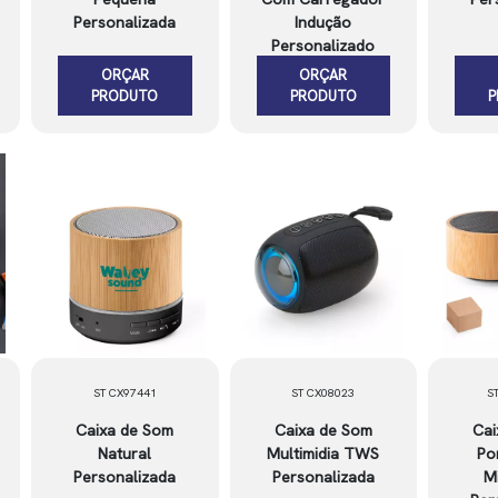
Personalizada
Indução
Personalizado
ORÇAR
ORÇAR
PRODUTO
PRODUTO
ST CX97441
ST CX08023
S
Caixa de Som
Caixa de Som
Cai
Natural
Multimidia TWS
Po
Personalizada
Personalizada
M