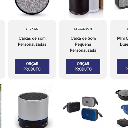
ST CXB20
ST CXQ3SOM
Caixas de som
Caixa de Som
Mini 
Personalizadas
Pequena
Blu
Personalizada
ORÇAR
ORÇAR
PRODUTO
PRODUTO