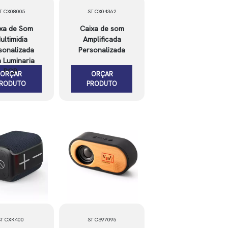
T CX08005
ST CX04362
xa de Som
Caixa de som
ultimidia
Amplificada
sonalizada
Personalizada
 Luminaria
RGB
ORÇAR
ORÇAR
PRODUTO
PRODUTO
ST CXK400
ST CS97095