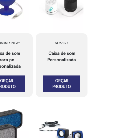
CXSOMPCNEW1
ST 97097
xa de som
Caixa de som
para pc
Personalizada
sonalizada
ORÇAR
ORÇAR
PRODUTO
PRODUTO