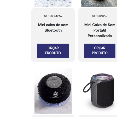
ST CXSOMV16
ST CX81016
Mini caixa de som
Mini Caixa de Som
Bluetooth
Portatil
Personalizada
ORÇAR
ORÇAR
PRODUTO
PRODUTO