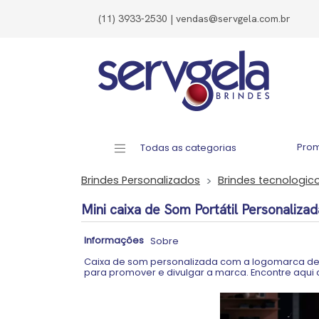
(11) 3933-2530 | vendas@servgela.com.br
Pro
Todas as categorias
Brindes Personalizados
Brindes tecnologic
Mini caixa de Som Portátil Personalizad
Informações
Sobre
Caixa de som personalizada com a logomarca de
para promover e divulgar a marca. Encontre aqui c