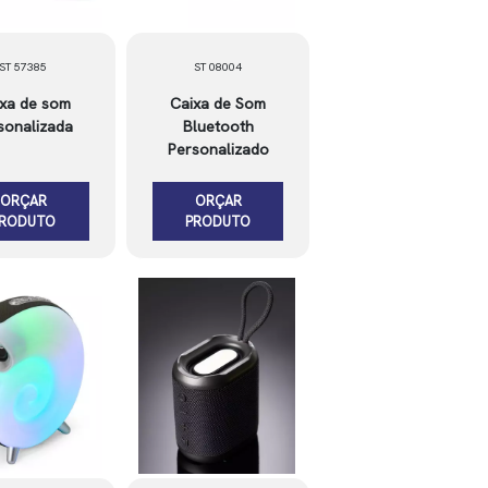
ST 57385
ST 08004
xa de som
Caixa de Som
sonalizada
Bluetooth
Personalizado
ORÇAR
ORÇAR
PRODUTO
PRODUTO