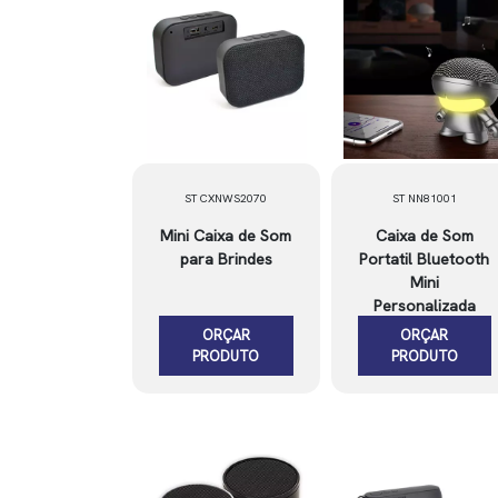
ST CXNWS2070
ST NN81001
Mini Caixa de Som
Caixa de Som
para Brindes
Portatil Bluetooth
Mini
Personalizada
ORÇAR
ORÇAR
PRODUTO
PRODUTO