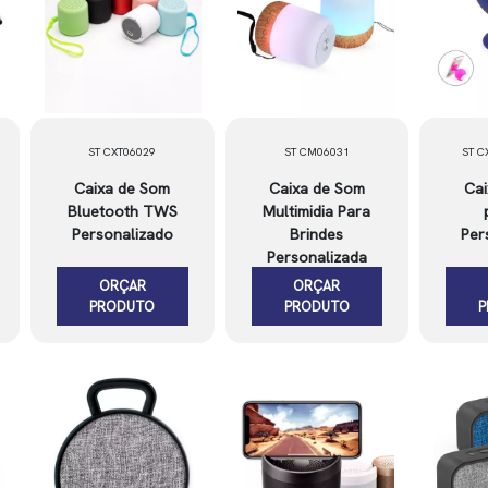
ST CXT06029
ST CM06031
ST 
Caixa de Som
Caixa de Som
Cai
Bluetooth TWS
Multimidia Para
Personalizado
Brindes
Per
Personalizada
ORÇAR
ORÇAR
PRODUTO
PRODUTO