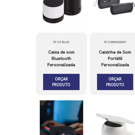
ST CX BLUE
ST CXNWS2069
Caixa de som
Caixinha de Som
Bluetooth
Portátil
Personalizada
Personalizada
ORÇAR
ORÇAR
PRODUTO
PRODUTO