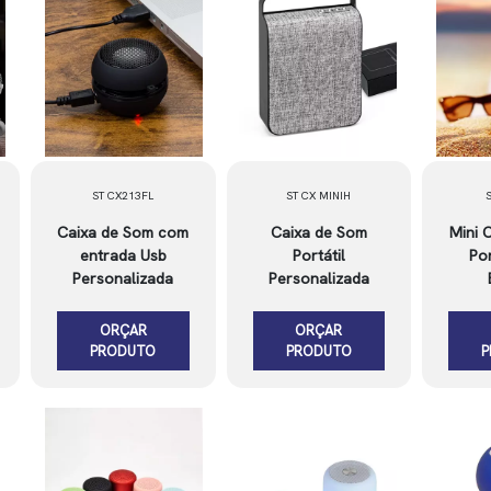
ST CX213FL
ST CX MINIH
Caixa de Som com
Caixa de Som
Mini 
entrada Usb
Portátil
Por
Personalizada
Personalizada
ORÇAR
ORÇAR
PRODUTO
PRODUTO