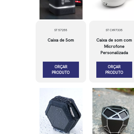
ST 57255
ST CX97335
Caixa de Som
Caixa de som com
Microfone
Personalizada
ORÇAR
ORÇAR
PRODUTO
PRODUTO