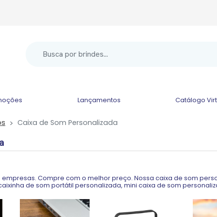
moções
Lançamentos
Catálogo Vir
os
Caixa de Som Personalizada
a
 empresas. Compre com o melhor preço. Nossa caixa de som perso
aixinha de som portátil personalizada, mini caixa de som personaliz