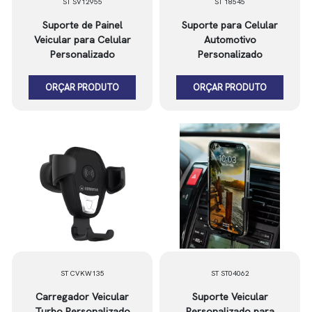
ST SV12955
ST 18545
Suporte de Painel
Suporte para Celular
Veicular para Celular
Automotivo
Personalizado
Personalizado
ORÇAR PRODUTO
ORÇAR PRODUTO
ST CVKW135
ST ST04062
Carregador Veicular
Suporte Veicular
Turbo Personalizado
Personalizado para