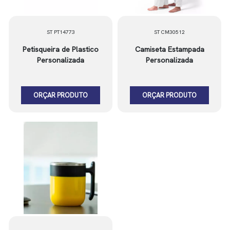
ST PT14773
ST CM30512
Petisqueira de Plastico
Camiseta Estampada
Personalizada
Personalizada
ORÇAR PRODUTO
ORÇAR PRODUTO