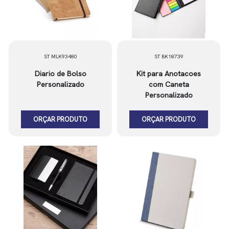
ST MLK93480
ST BK18739
Diario de Bolso
Kit para Anotacoes
Personalizado
com Caneta
Personalizado
ORÇAR PRODUTO
ORÇAR PRODUTO