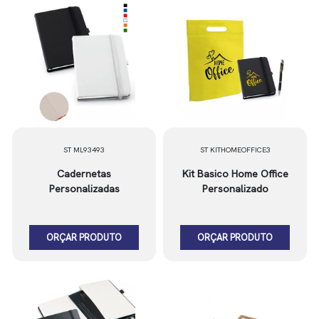
ST ML93493
ST KITHOMEOFFICE3
Cadernetas
Kit Basico Home Office
Personalizadas
Personalizado
ORÇAR PRODUTO
ORÇAR PRODUTO