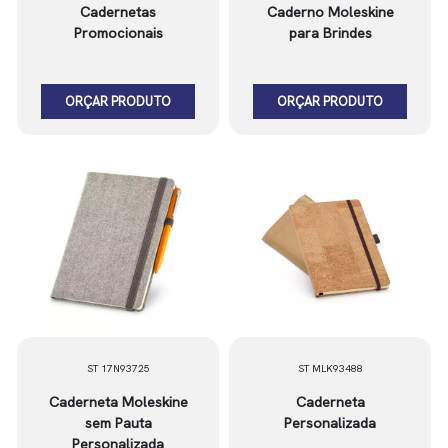
Cadernetas
Caderno Moleskine
Promocionais
para Brindes
ORÇAR PRODUTO
ORÇAR PRODUTO
ST 17N93725
ST MLK93488
Caderneta Moleskine
Caderneta
sem Pauta
Personalizada
Personalizada