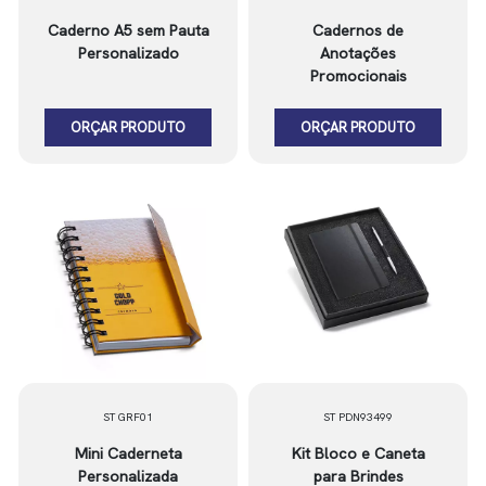
Caderno A5 sem Pauta
Cadernos de
Personalizado
Anotações
Promocionais
ORÇAR PRODUTO
ORÇAR PRODUTO
ST GRF01
ST PDN93499
Mini Caderneta
Kit Bloco e Caneta
Personalizada
para Brindes