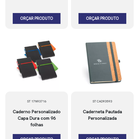
ORÇAR PRODUTO
ORÇAR PRODUTO
ST 17N93716
ST CAD93593
Caderno Personalizado
Caderneta Pautada
Capa Dura com 96
Personalizada
folhas