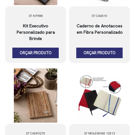
ST KIT988
ST CAD010
Kit Executivo
Caderno de Anotacoes
Personalizado para
em Fibra Personalizado
Brinde
ORÇAR PRODUTO
ORÇAR PRODUTO
ST CAD93275
ST MOLESKINE 12513