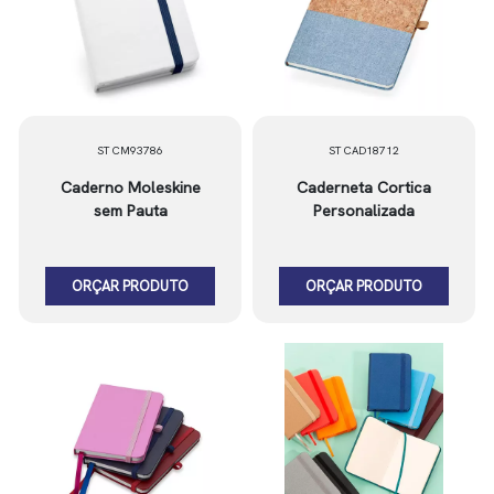
ST CM93786
ST CAD18712
Caderno Moleskine
Caderneta Cortica
sem Pauta
Personalizada
ORÇAR PRODUTO
ORÇAR PRODUTO