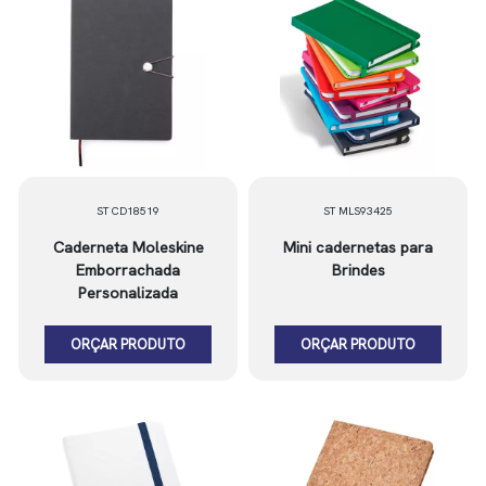
ST CD18519
ST MLS93425
Caderneta Moleskine
Mini cadernetas para
Emborrachada
Brindes
Personalizada
ORÇAR PRODUTO
ORÇAR PRODUTO