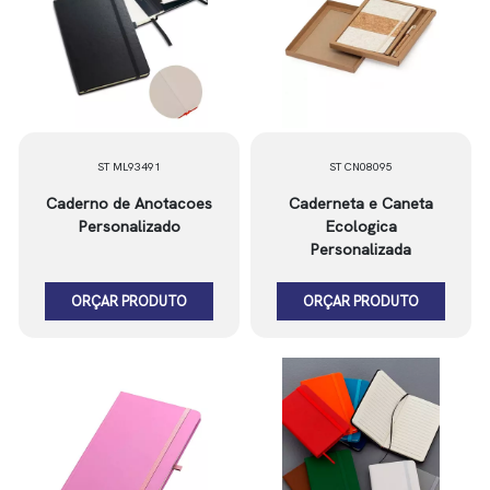
ST ML93491
ST CN08095
Caderno de Anotacoes
Caderneta e Caneta
Personalizado
Ecologica
Personalizada
ORÇAR PRODUTO
ORÇAR PRODUTO