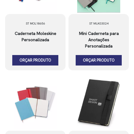
ST MOL18656
ST MLK03024
Caderneta Moleskine
Mini Caderneta para
Personalizada
Anotações
Personalizada
ORÇAR PRODUTO
ORÇAR PRODUTO