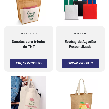
ST SPTN92908
ST SC92902
Sacolas para brindes
Ecobag de Algodão
de TNT
Personalizada
ORÇAR PRODUTO
ORÇAR PRODUTO