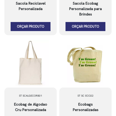
Sacola Reciclavel
Sacola Ecobag
Personalizada
Personalizada para
Brindes
ORÇAR PRODUTO
ORÇAR PRODUTO
ST SCALGECORB01
ST SC ECO22
Ecobag de Algodao
Ecobags
Cru Personalizada
Personalizadas