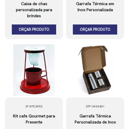
Caixa de chas
Garrafa Térmica em
personalizada para
Inox Personalizada
brindes
ORÇAR PRODUTO
ORÇAR PRODUTO
ST KITCAFE2
STP iIX-02401
Kit cafe Gourmet para
Garrafa Térmica
Presente
Personalizada de Inox