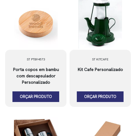
ST PTB94573
ST KITCAFE
Porta copos em bambu
Kit Cafe Personalizado
com descapsulador
Personalizado
ORÇAR PRODUTO
ORÇAR PRODUTO