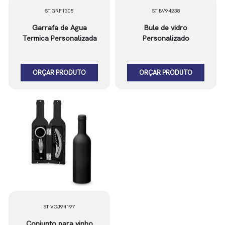
ST GRF1305
ST BV94238
Garrafa de Agua
Bule de vidro
Termica Personalizada
Personalizado
ORÇAR PRODUTO
ORÇAR PRODUTO
ST VCJ94197
Conjunto para vinho