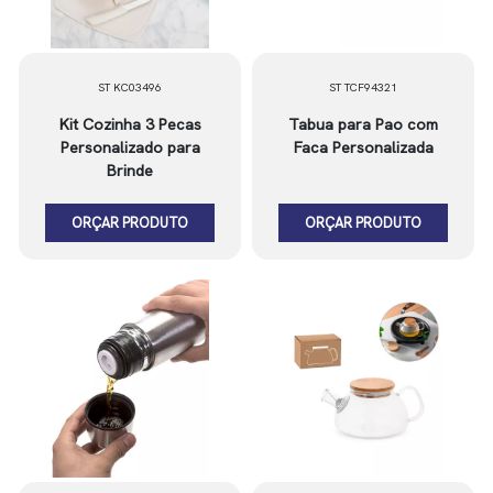
ST KC03496
ST TCF94321
Kit Cozinha 3 Pecas
Tabua para Pao com
Personalizado para
Faca Personalizada
Brinde
ORÇAR PRODUTO
ORÇAR PRODUTO