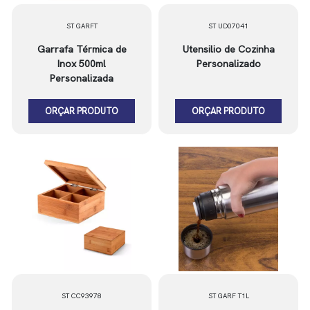
ST GARFT
ST UD07041
Garrafa Térmica de
Utensilio de Cozinha
Inox 500ml
Personalizado
Personalizada
ORÇAR PRODUTO
ORÇAR PRODUTO
ST CC93978
ST GARF T1L