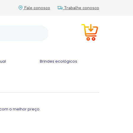
Fale conosco
Trabalhe conosco
tual
Brindes ecológicos
 com o melhor preço.