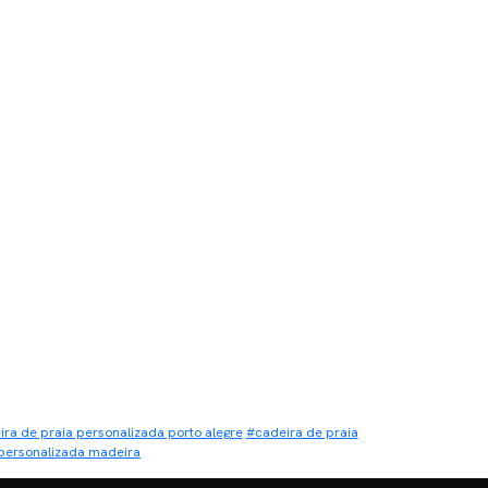
ra de praia personalizada porto alegre
#cadeira de praia
 personalizada madeira