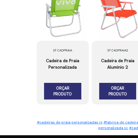
ST CADPRAIA
ST CADPRAIA2
Cadeira de Praia
Cadeira de Praia
Personalizada
Aluminio 2
ORÇAR
ORÇAR
PRODUTO
PRODUTO
#cadeiras de praia personalizadas rs
#fabrica de cadeir
personalizada sc
#cad