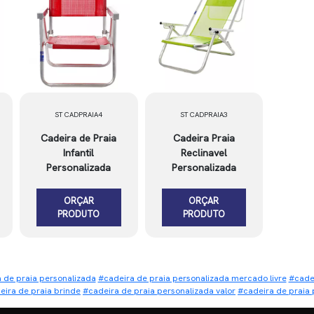
ST CADPRAIA4
ST CADPRAIA3
Cadeira de Praia
Cadeira Praia
Infantil
Reclinavel
Personalizada
Personalizada
ORÇAR
ORÇAR
PRODUTO
PRODUTO
a de praia personalizada
#cadeira de praia personalizada mercado livre
#cadei
eira de praia brinde
#cadeira de praia personalizada valor
#cadeira de praia