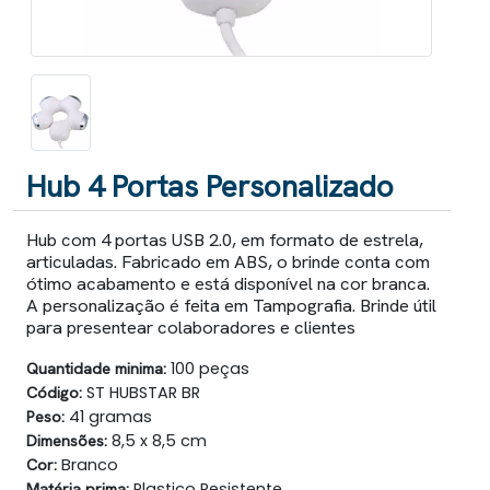
Hub 4 Portas Personalizado
Hub com 4 portas USB 2.0, em formato de estrela,
articuladas. Fabricado em ABS, o brinde conta com
ótimo acabamento e está disponível na cor branca.
A personalização é feita em Tampografia. Brinde útil
para presentear colaboradores e clientes
Quantidade minima:
100 peças
Código:
ST HUBSTAR BR
Peso:
41 gramas
Dimensões:
8,5 x 8,5 cm
Cor:
Branco
Matéria prima:
Plastico Resistente