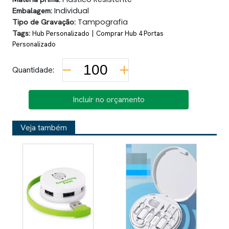
Embalagem:
Individual
Tipo de Gravação:
Tampografia
Tags:
|
Hub Personalizado
Comprar Hub 4 Portas
Personalizado
Quantidade:
Incluir no orçamento
Veja também