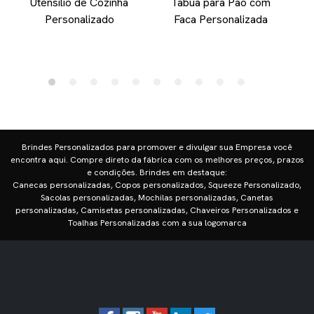
Utensilio de Cozinha
Tabua para Pao com
Personalizado
Faca Personalizada
Brindes Personalizados para promover e divulgar sua Empresa você
encontra aqui. Compre direto da fábrica com os melhores preços, prazos
e condições. Brindes em destaque:
Canecas personalizadas, Copos personalizados, Squeeze Personalizado,
Sacolas personalizadas, Mochilas personalizadas, Canetas
personalizadas, Camisetas personalizadas, Chaveiros Personalizados e
Toalhas Personalizadas com a sua logomarca