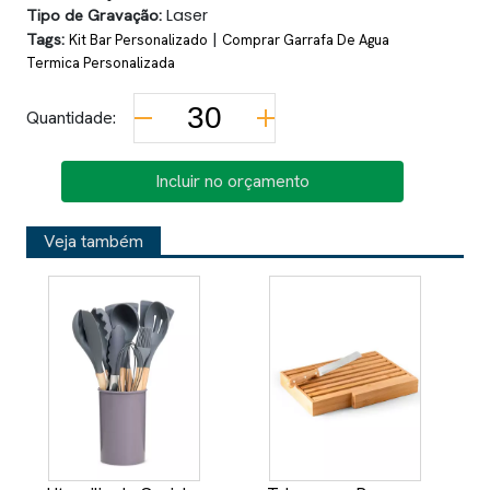
Tipo de Gravação:
Laser
Tags:
|
Kit Bar Personalizado
Comprar Garrafa De Agua
Termica Personalizada
Quantidade:
Incluir no orçamento
Veja também