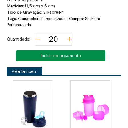
Medidas:
13,5 cm x 6 cm
Tipo de Gravação:
Silkscreen
Tags:
|
Coqueteleira Personalizada
Comprar Shakeira
Personalizada
Quantidade:
Incluir no orçamento
Veja também