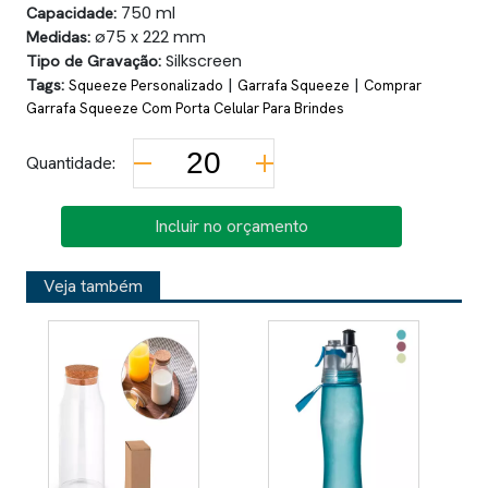
Capacidade:
750 ml
Medidas:
ø75 x 222 mm
Tipo de Gravação:
Silkscreen
Tags:
|
|
Squeeze Personalizado
Garrafa Squeeze
Comprar
Garrafa Squeeze Com Porta Celular Para Brindes
Quantidade:
Incluir no orçamento
Veja também