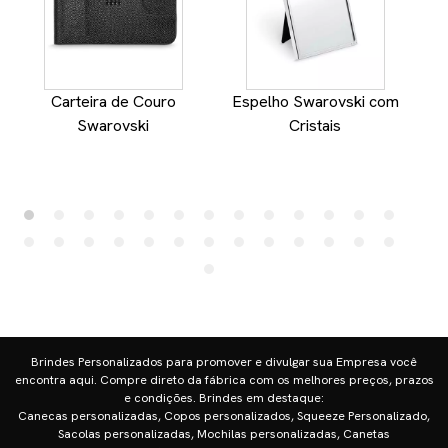
Carteira de Couro
Espelho Swarovski com
Swarovski
Cristais
Brindes Personalizados para promover e divulgar sua Empresa você
encontra aqui. Compre direto da fábrica com os melhores preços, prazos
e condições. Brindes em destaque:
Canecas personalizadas, Copos personalizados, Squeeze Personalizado,
Sacolas personalizadas, Mochilas personalizadas, Canetas