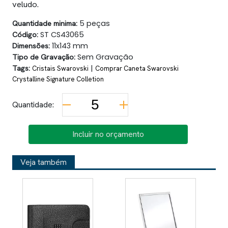
veludo.
Quantidade minima:
5 peças
Código:
ST CS43065
Dimensões:
11x143 mm
Tipo de Gravação:
Sem Gravação
Tags:
|
Cristais Swarovski
Comprar Caneta Swarovski
Crystalline Signature Colletion
Quantidade:
Incluir no orçamento
Veja também