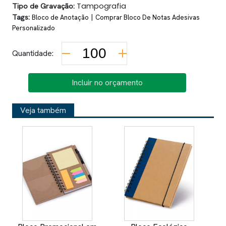
Tipo de Gravação:
Tampografia
Tags:
|
Bloco de Anotação
Comprar Bloco De Notas Adesivas
Personalizado
Quantidade:
Incluir no orçamento
Veja também