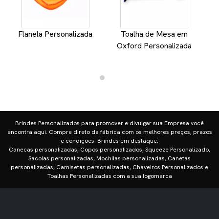
Flanela Personalizada
Toalha de Mesa em
Oxford Personalizada
Brindes Personalizados para promover e divulgar sua Empresa você
encontra aqui. Compre direto da fábrica com os melhores preços, prazos
e condições. Brindes em destaque:
Canecas personalizadas, Copos personalizados, Squeeze Personalizado,
Sacolas personalizadas, Mochilas personalizadas, Canetas
personalizadas, Camisetas personalizadas, Chaveiros Personalizados e
Toalhas Personalizadas com a sua logomarca