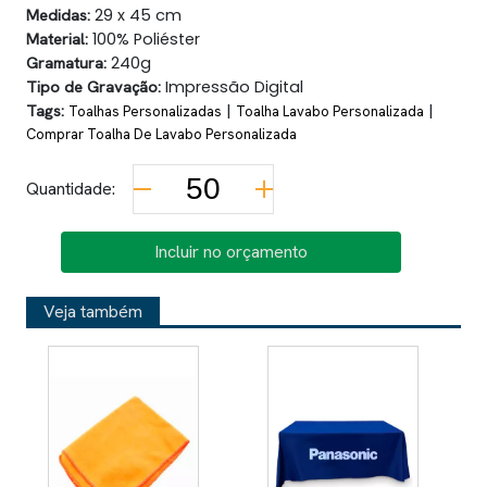
Medidas:
29 x 45 cm
Material:
100% Poliéster
Gramatura:
240g
Tipo de Gravação:
Impressão Digital
Tags:
|
|
Toalhas Personalizadas
Toalha Lavabo Personalizada
Comprar Toalha De Lavabo Personalizada
Quantidade:
Incluir no orçamento
Veja também