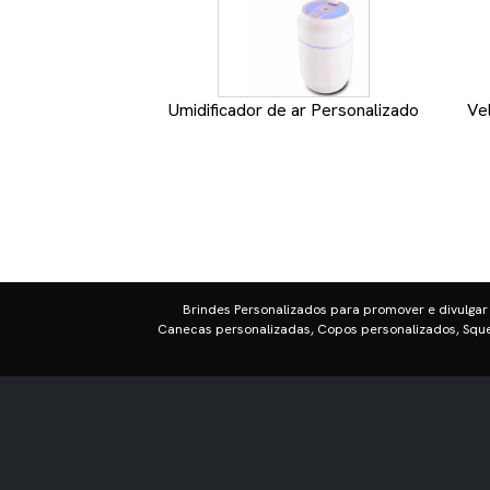
Umidificador de ar Personalizado
Ve
Brindes Personalizados para promover e divulgar
Canecas personalizadas, Copos personalizados, Sque