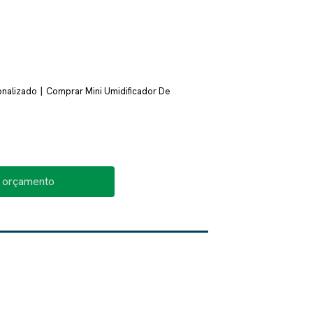
|
onalizado
Comprar Mini Umidificador De
o orçamento