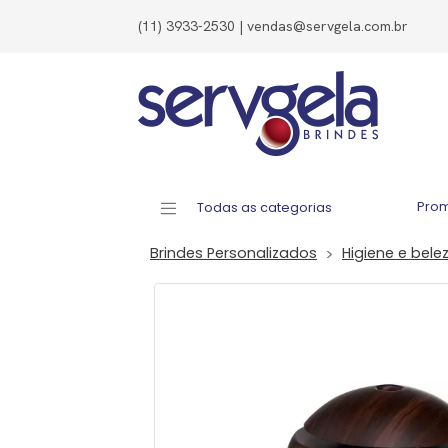
(11) 3933-2530 | vendas@servgela.com.br
Pro
Todas as categorias
Brindes Personalizados
Higiene e bele