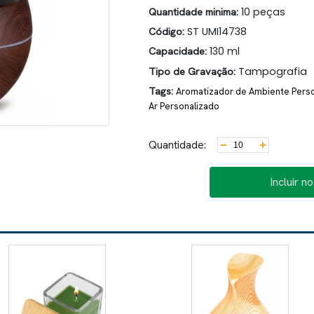
Quantidade minima:
10 peças
Código:
ST UMI14738
Capacidade:
130 ml
Tipo de Gravação:
Tampografia
Tags:
Aromatizador de Ambiente Pers
Ar Personalizado
Quantidade:
Incluir n