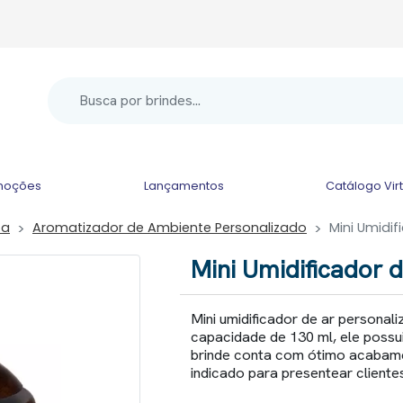
moções
Lançamentos
Catálogo Vir
za
Aromatizador de Ambiente Personalizado
Mini Umidif
Mini Umidificador 
Mini umidificador de ar personali
capacidade de 130 ml, ele possui
brinde conta com ótimo acabam
indicado para presentear client