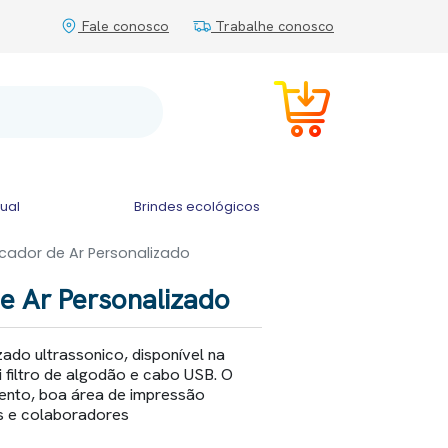
Fale conosco
Trabalhe conosco
tual
Brindes ecológicos
icador de Ar Personalizado
de Ar Personalizado
zado ultrassonico, disponível na
 filtro de algodão e cabo USB. O
ento, boa área de impressão
es e colaboradores