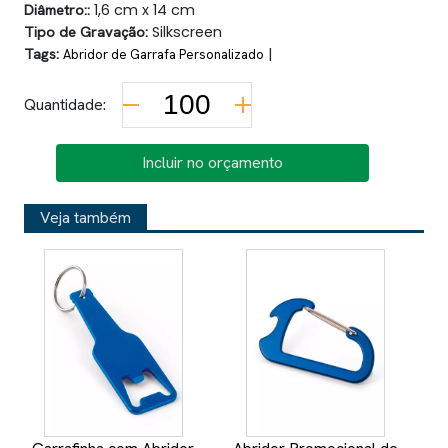
Diâmetro::
1,6 cm x 14 cm
Tipo de Gravação:
Silkscreen
Tags:
|
Abridor de Garrafa Personalizado
Quantidade:
Incluir no orçamento
Veja também