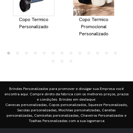
Copo Termico
Copo Termico
Personalizado
Promocional
Personalizado
Brindes Personalizados para promover e divulgar sua Empresa você
encontra aqui. Compre direto da fábrica com os melhores preços, prazos
e condições. Brindes em destaque:
Canecas personalizadas, Copos personalizados, Squeeze Personalizado,
Sacolas personalizadas, Mochilas personalizadas, Canetas
personalizadas, Camisetas personalizadas, Chaveiros Personalizados e
Toalhas Personalizadas com a sua logomarca