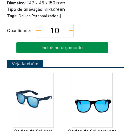
Diâmetro::
147 x 46 x 150 mm
Tipo de Gravação:
Silkscreen
Tags:
|
Oculos Personalizados
Quantidade:
Incluir no orçamento
Veja também