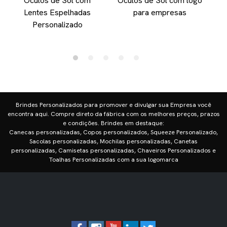
Oculos de Sol com
Oculos de Sol com logo
Lentes Espelhadas
para empresas
Personalizado
Brindes Personalizados para promover e divulgar sua Empresa você
encontra aqui. Compre direto da fábrica com os melhores preços, prazos
e condições. Brindes em destaque:
Canecas personalizadas, Copos personalizados, Squeeze Personalizado,
Sacolas personalizadas, Mochilas personalizadas, Canetas
personalizadas, Camisetas personalizadas, Chaveiros Personalizados e
Toalhas Personalizadas com a sua logomarca