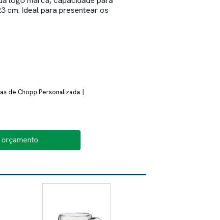
ua logo marca, capacidade para
3 cm. Ideal para presentear os
|
as de Chopp Personalizada
o orçamento