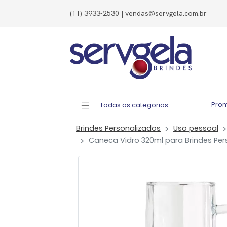
(11) 3933-2530 | vendas@servgela.com.br
Pro
Todas as categorias
Brindes Personalizados
Uso pessoal
Caneca Vidro 320ml para Brindes Per