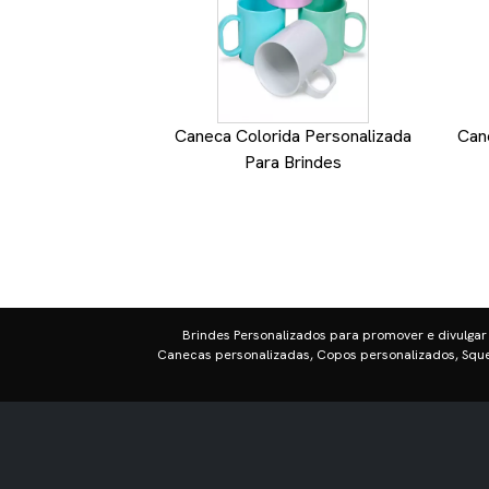
Caneca Colorida Personalizada
Can
Para Brindes
Brindes Personalizados para promover e divulgar
Canecas personalizadas, Copos personalizados, Sque