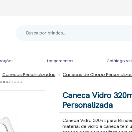
moções
Lançamentos
Catálogo Vir
Canecas Personalizadas
Canecas de Chopp Personaliza
sonalizada
Caneca Vidro 320m
Personalizada
Caneca Vidro 320ml para Brinde
material de vidro a caneca tem u