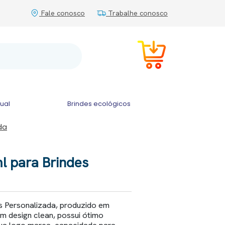
Fale conosco
Trabalhe conosco
tual
Brindes ecológicos
da
l para Brindes
s Personalizada, produzido em
m design clean, possui ótimo