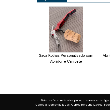
Saca Rolhas Personalizado com
Abri
Abridor e Canivete
Brindes Personalizados para promover e divulgar
Canecas personalizadas, Copos personalizados, Sque