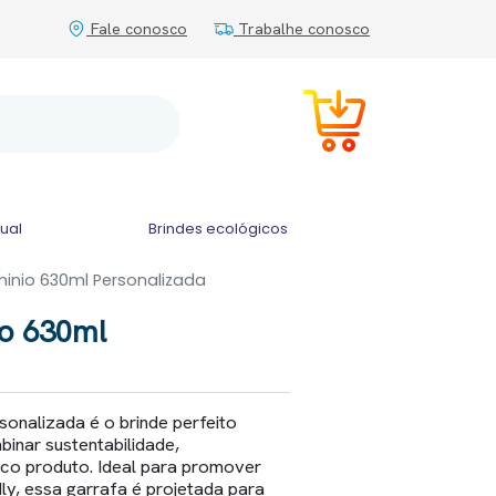
Fale conosco
Trabalhe conosco
tual
Brindes ecológicos
minio 630ml Personalizada
io 630ml
sonalizada é o brinde perfeito
inar sustentabilidade,
ico produto. Ideal para promover
ly, essa garrafa é projetada para