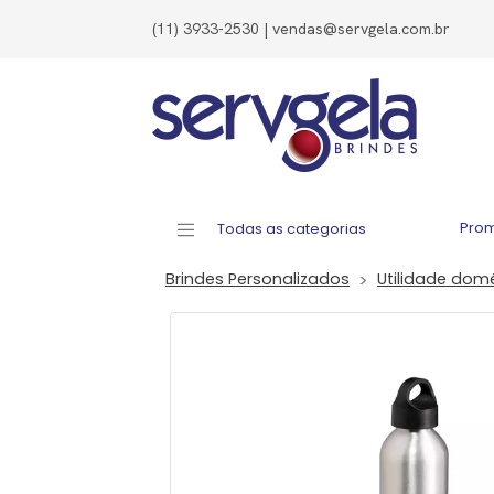
(11) 3933-2530 | vendas@servgela.com.br
Pro
Todas as categorias
Brindes Personalizados
Utilidade dom