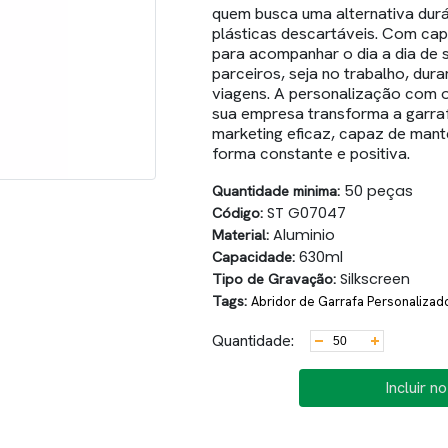
quem busca uma alternativa duráv
plásticas descartáveis. Com cap
para acompanhar o dia a dia de 
parceiros, seja no trabalho, dura
viagens. A personalização com o 
sua empresa transforma a garra
marketing eficaz, capaz de mant
forma constante e positiva.
Quantidade minima:
50 peças
Código:
ST G07047
Material:
Aluminio
Capacidade:
630ml
Tipo de Gravação:
Silkscreen
Tags:
Abridor de Garrafa Personalizad
Quantidade:
Incluir n