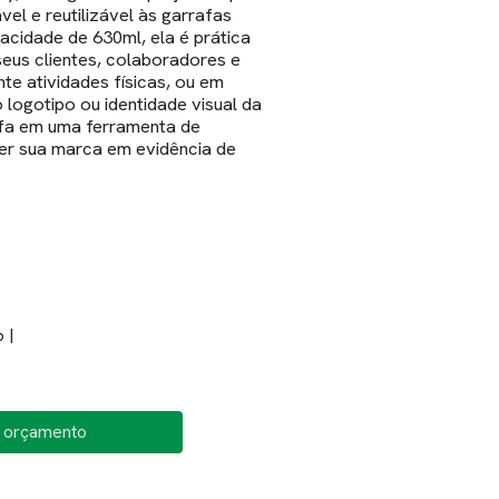
el e reutilizável às garrafas
acidade de 630ml, ela é prática
seus clientes, colaboradores e
nte atividades físicas, ou em
logotipo ou identidade visual da
fa em uma ferramenta de
er sua marca em evidência de
|
o
o orçamento