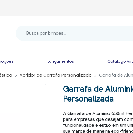
moções
Lançamentos
Catálogo Vir
éstica
Abridor de Garrafa Personalizado
Garrafa de Alu
Garrafa de Alumin
Personalizada
A Garrafa de Alumínio 630ml Per
para empresas que desejam comb
funcionalidade e estilo em um ún
sua marca de maneira eco-friend