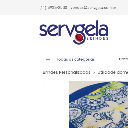
(11) 3933-2530 | vendas@servgela.com.br
Pro
Todas as categorias
Brindes Personalizados
Utilidade dom