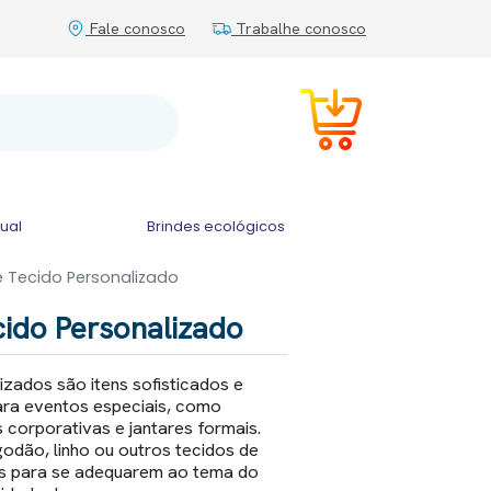
Fale conosco
Trabalhe conosco
tual
Brindes ecológicos
 Tecido Personalizado
ido Personalizado
zados são itens sofisticados e
ara eventos especiais, como
 corporativas e jantares formais.
odão, linho ou outros tecidos de
os para se adequarem ao tema do