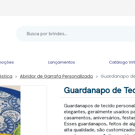
moções
Lançamentos
Catálogo Vir
éstica
Abridor de Garrafa Personalizado
Guardanapo de
Guardanapo de Tec
Guardanapos de tecido personali
elegantes, geralmente usados p
casamentos, aniversários, festas
Esses guardanapos, feitos de alg
alta qualidade, são customizad