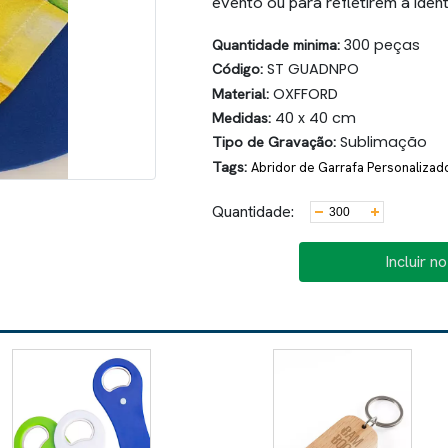
evento ou para refletirem a ide
Quantidade minima:
300 peças
Código:
ST GUADNPO
Material:
OXFFORD
Medidas:
40 x 40 cm
Tipo de Gravação:
Sublimação
Tags:
Abridor de Garrafa Personalizad
Quantidade:
Incluir n