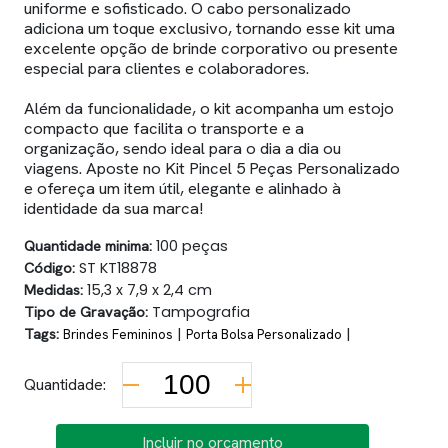
uniforme e sofisticado. O cabo personalizado
adiciona um toque exclusivo, tornando esse kit uma
excelente opção de brinde corporativo ou presente
especial para clientes e colaboradores.
Além da funcionalidade, o kit acompanha um estojo
compacto que facilita o transporte e a
organização, sendo ideal para o dia a dia ou
viagens. Aposte no Kit Pincel 5 Peças Personalizado
e ofereça um item útil, elegante e alinhado à
identidade da sua marca!
Quantidade minima:
100 peças
Código:
ST KT18878
Medidas:
15,3 x 7,9 x 2,4 cm
Tipo de Gravação:
Tampografia
Tags:
|
|
Brindes Femininos
Porta Bolsa Personalizado
Quantidade:
Incluir no orçamento