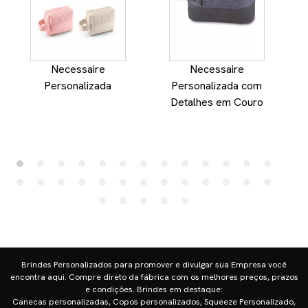
Necessaire
Necessaire
Personalizada
Personalizada com
Detalhes em Couro
Brindes Personalizados para promover e divulgar sua Empresa você
encontra aqui. Compre direto da fábrica com os melhores preços, prazos
e condições. Brindes em destaque:
Canecas personalizadas, Copos personalizados, Squeeze Personalizado,