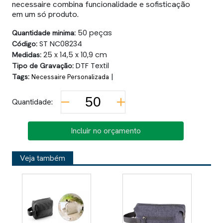
necessaire combina funcionalidade e sofisticação
em um só produto.
Quantidade minima:
50 peças
Código:
ST NC08234
Medidas:
25 x 14,5 x 10,9 cm
Tipo de Gravação:
DTF Textil
Tags:
|
Necessaire Personalizada
Quantidade:
Incluir no orçamento
Veja também