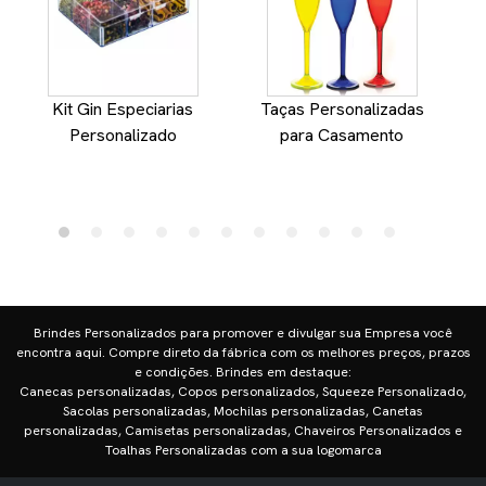
Kit Gin Especiarias
Taças Personalizadas
Personalizado
para Casamento
Brindes Personalizados para promover e divulgar sua Empresa você
encontra aqui. Compre direto da fábrica com os melhores preços, prazos
e condições. Brindes em destaque:
Canecas personalizadas, Copos personalizados, Squeeze Personalizado,
Sacolas personalizadas, Mochilas personalizadas, Canetas
personalizadas, Camisetas personalizadas, Chaveiros Personalizados e
Toalhas Personalizadas com a sua logomarca