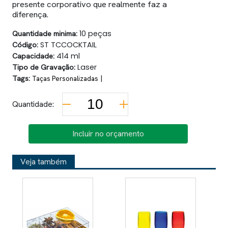
presente corporativo que realmente faz a
diferença.
Quantidade minima:
10 peças
Código:
ST TCCOCKTAIL
Capacidade:
414 ml
Tipo de Gravação:
Laser
Tags:
|
Taças Personalizadas
Quantidade:
Incluir no orçamento
Veja também