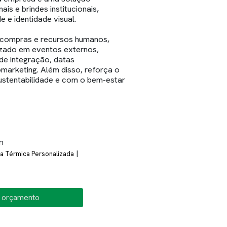
is e brindes institucionais,
e e identidade visual.
 compras e recursos humanos,
lizado em eventos externos,
de integração, datas
arketing. Além disso, reforça o
stentabilidade e com o bem-estar
n
|
a Térmica Personalizada
o orçamento