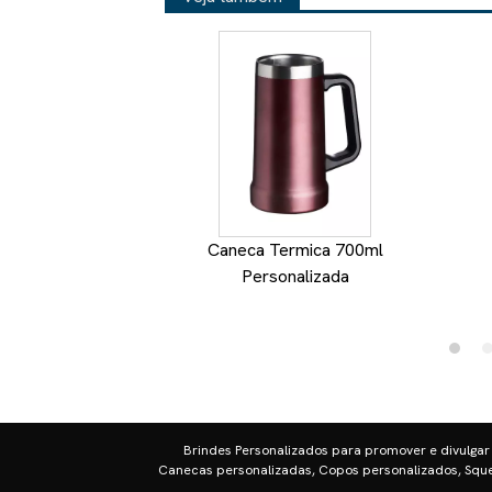
Caneca Termica 700ml
Personalizada
Brindes Personalizados para promover e divulgar
Canecas personalizadas, Copos personalizados, Sque