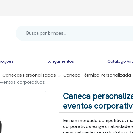
moções
Lançamentos
Catálogo Vir
Canecas Personalizadas
Caneca Térmica Personalizada
eventos corporativos
Caneca personaliza
eventos corporati
Em um mercado competitivo, mar
corporativos exige criatividade 
personalizada com o logotipo d