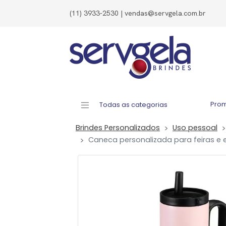
(11) 3933-2530 | vendas@servgela.com.br
Pro
Todas as categorias
Brindes Personalizados
Uso pessoal
Caneca personalizada para feiras e 