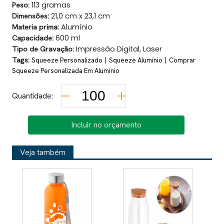
Peso:
113 gramas
Dimensões:
21,0 cm x 23,1 cm
Materia prima:
Alumínio
Capacidade:
600 ml
Tipo de Gravação:
Impressão Digital, Laser
Tags:
|
|
Squeeze Personalizado
Squeeze Alumínio
Comprar
Squeeze Personalizada Em Aluminio
Quantidade:
Incluir no orçamento
Veja também