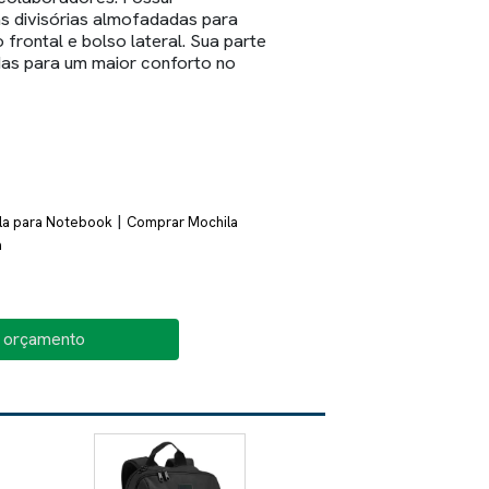
 divisórias almofadadas para
 frontal e bolso lateral. Sua parte
das para um maior conforto no
|
la para Notebook
Comprar Mochila
a
o orçamento