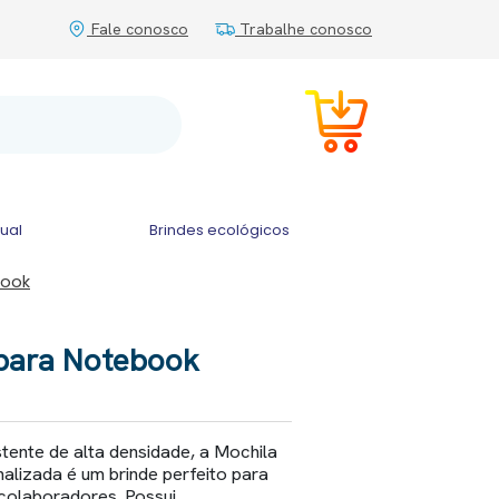
Fale conosco
Trabalhe conosco
tual
Brindes ecológicos
book
 para Notebook
tente de alta densidade, a Mochila
lizada é um brinde perfeito para
 colaboradores. Possui