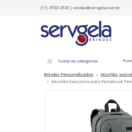
(11) 3933-2530 | vendas@servgela.com.br
Pro
Todas as categorias
Brindes Personalizados
Mochila, saco
Mochila Executiva para Notebook Per