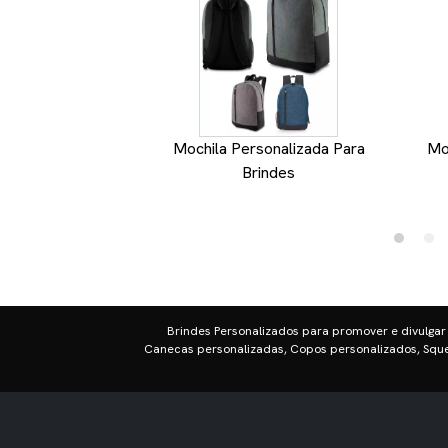
Mochila Personalizada Para
Mo
Brindes
Brindes Personalizados para promover e divulgar
Canecas personalizadas, Copos personalizados, Sque