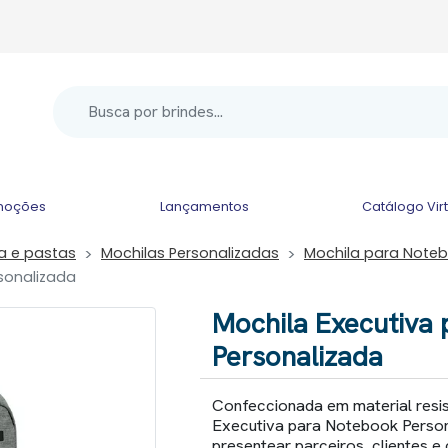
moções
Lançamentos
Catálogo Vir
la e pastas
Mochilas Personalizadas
Mochila para Note
sonalizada
Mochila Executiva
Personalizada
Confeccionada em material resis
Executiva para Notebook Persona
presentear parceiros, clientes e