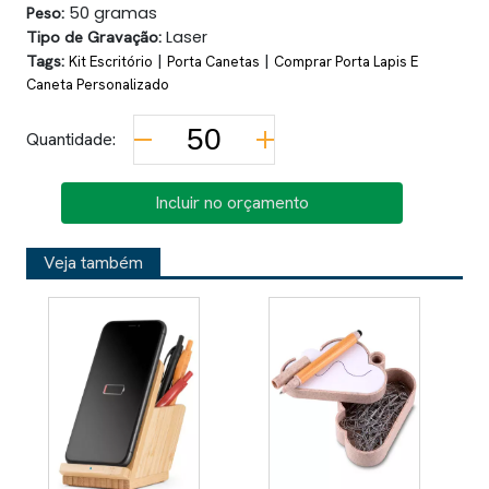
Peso:
50 gramas
Tipo de Gravação:
Laser
Tags:
|
|
Kit Escritório
Porta Canetas
Comprar Porta Lapis E
Caneta Personalizado
Quantidade:
Incluir no orçamento
Veja também