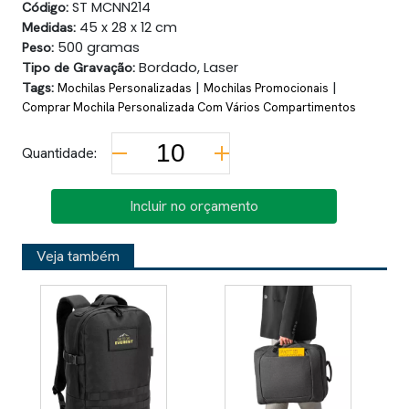
Código:
ST MCNN214
Medidas:
45 x 28 x 12 cm
Peso:
500 gramas
Tipo de Gravação:
Bordado, Laser
Tags:
|
|
Mochilas Personalizadas
Mochilas Promocionais
Comprar Mochila Personalizada Com Vários Compartimentos
Quantidade:
Incluir no orçamento
Veja também