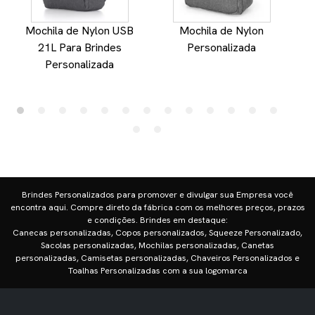
Mochila de Nylon USB
Mochila de Nylon
21L Para Brindes
Personalizada
Personalizada
Brindes Personalizados para promover e divulgar sua Empresa você
encontra aqui. Compre direto da fábrica com os melhores preços, prazos
e condições. Brindes em destaque:
Canecas personalizadas, Copos personalizados, Squeeze Personalizado,
Sacolas personalizadas, Mochilas personalizadas, Canetas
personalizadas, Camisetas personalizadas, Chaveiros Personalizados e
Toalhas Personalizadas com a sua logomarca