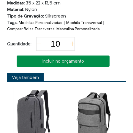
Medidas:
35 x 22 x 13,5 cm
Material:
Nylon
Tipo de Gravação:
Silkscreen
Tags:
|
|
Mochilas Personalizadas
Mochila Transversal
Comprar Bolsa Transversal Masculina Personalizada
Quantidade:
Incluir no orçamento
Veja também