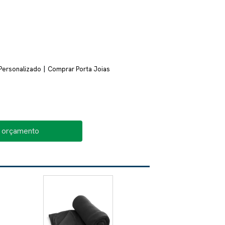
|
 Personalizado
Comprar Porta Joias
o orçamento