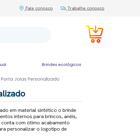
Fale conosco
Trabalhe conosco
tual
Brindes ecológicos
Porta Joias Personalizado
alizado
cado em material sintético o brinde
ntos internos para brincos, anéis,
ias conta com ótimo acabamento
ra personalizar o logotipo de