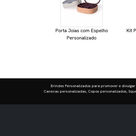
Porta Joias com Espelho
Kit 
Personalizado
Brindes Personalizados para promover e divulgar
Canecas personalizadas, Copos personalizados, Sque