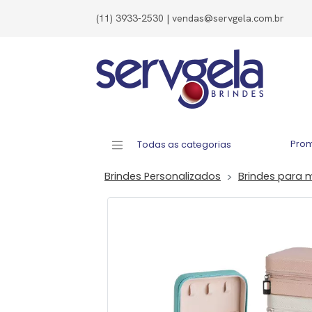
(11) 3933-2530 | vendas@servgela.com.br
Pro
Todas as categorias
Brindes Personalizados
Brindes para 