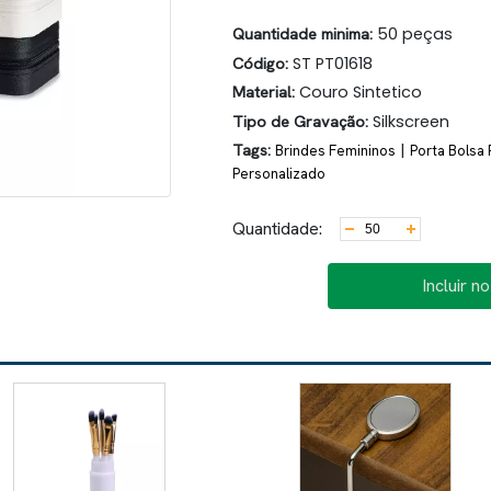
Quantidade minima:
50 peças
Código:
ST PT01618
Material:
Couro Sintetico
Tipo de Gravação:
Silkscreen
Tags:
|
Brindes Femininos
Porta Bolsa
Personalizado
Quantidade:
Incluir n