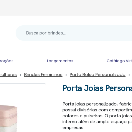
moções
Lançamentos
Catálogo Vir
mulheres
Brindes Femininos
Porta Bolsa Personalizado
Porta Joias Person
Porta joias personalizado, fabri
possui divisórias com compartime
colares e pulseiras. O porta jo
interno além de amplo espaço pa
empresas