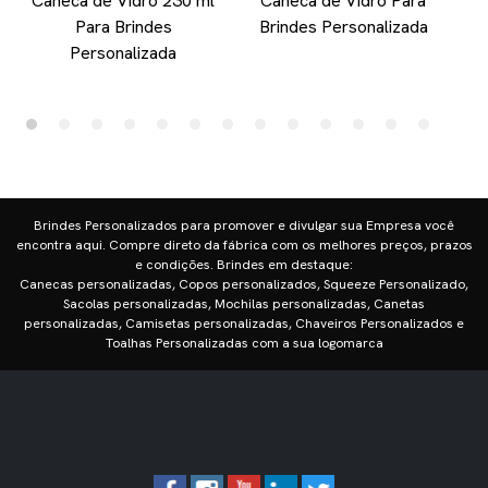
Caneca de Vidro 230 ml
Caneca de Vidro Para
Para Brindes
Brindes Personalizada
Personalizada
Brindes Personalizados para promover e divulgar sua Empresa você
encontra aqui. Compre direto da fábrica com os melhores preços, prazos
e condições. Brindes em destaque:
Canecas personalizadas, Copos personalizados, Squeeze Personalizado,
Sacolas personalizadas, Mochilas personalizadas, Canetas
personalizadas, Camisetas personalizadas, Chaveiros Personalizados e
Toalhas Personalizadas com a sua logomarca