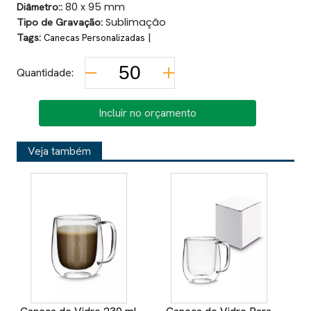
Diâmetro::
80 x 95 mm
Tipo de Gravação:
Sublimação
Tags:
|
Canecas Personalizadas
Quantidade:
Incluir no orçamento
Veja também