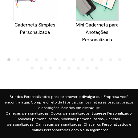
Caderneta Simples
Mini Caderneta para
Personalizada
Anotações
Personalizada
Brindes Personalizados para promover e divulgar sua Empresa você
encontra aqui. Compre direto da fábrica com os melhores preços, prazos
e condições. Brindes em destaque:
Canecas personalizadas, Copos personalizados, Squeeze Personalizado,
Sacolas personalizadas, Mochilas personalizadas, Canetas
personalizadas, Camisetas personalizadas, Chaveiros Personalizados e
Toalhas Personalizadas com a sua logomarca