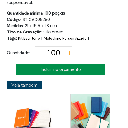
responsável.
Quantidade minima:
100 peças
Código:
ST CAD08290
Medidas:
21 x 15,5 x 1,3 cm
Tipo de Gravação:
Silkscreen
Tags:
|
|
Kit Escritório
Moleskine Personalizado
Quantidade:
Incluir no orçamento
Veja também