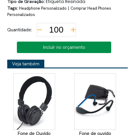
Tipo de Gravação:
Etiqueta Resinada
Tags:
|
Headphone Personalizado
Comprar Head Phones
Personalizados
Quantidade:
Incluir no orçamento
Veja também
Fone de Ouvido
Fone de ouvido