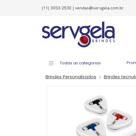
(11) 3933-2530 | vendas@servgela.com.br
Pro
Todas as categorias
Brindes Personalizados
Brindes tecno