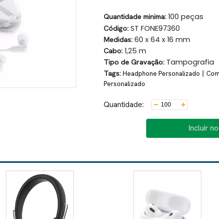
Quantidade minima:
100 peças
Código:
ST FONE97360
Medidas:
60 x 64 x 16 mm
Cabo:
1,25 m
Tipo de Gravação:
Tampografia
Tags:
|
Headphone Personalizado
Comp
Personalizado
Quantidade:
Incluir n