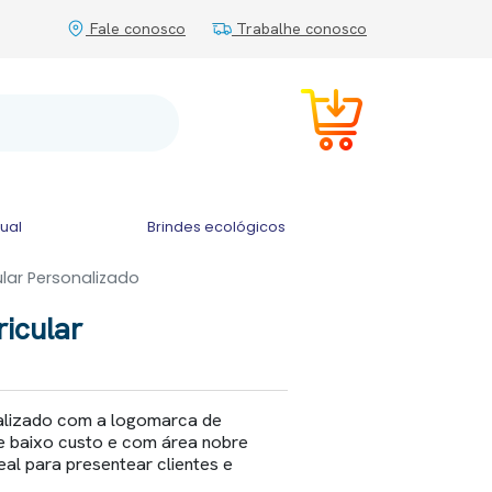
Fale conosco
Trabalhe conosco
tual
Brindes ecológicos
lar Personalizado
icular
nalizado com a logomarca de
de baixo custo e com área nobre
eal para presentear clientes e