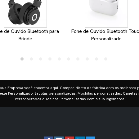
e de Ouvido Bluetooth para
Fone de Ouvido Bluetooth Tou
Brinde
Personalizado
 sua Empresa você encontra aqui. Compre direto da fábrica com os melhores 
eze Personalizado, Sacolas personalizadas, Mochilas personalizadas, Canetas 
Personalizados e Toalhas Personalizadas com a sua logomarca