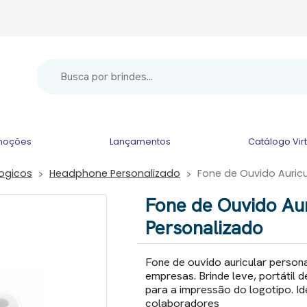
moções
Lançamentos
Catálogo Vir
logicos
Headphone Personalizado
Fone de Ouvido Auricu
Fone de Ouvido Aur
Personalizado
Fone de ouvido auricular perso
empresas. Brinde leve, portátil 
para a impressão do logotipo. Id
colaboradores