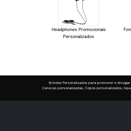
Headphones Promocionais
Fon
Personalizados
Brindes Personalizados para promover e divulgar
Canecas personalizadas, Copos personalizados, Sque