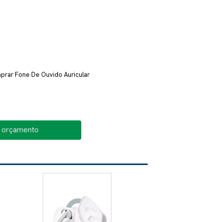
rar Fone De Ouvido Auricular
o orçamento