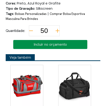
Cores:
Preto, Azul Royal e Grafite
Tipo de Gravação:
Silkscreen
Tags:
|
Bolsas Personalizadas
Comprar Bolsa Esportiva
Masculina Para Brindes
Quantidade:
Incluir no orçamento
Veja também