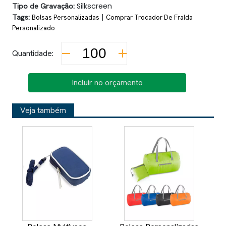
Tipo de Gravação:
Silkscreen
Tags:
|
Bolsas Personalizadas
Comprar Trocador De Fralda
Personalizado
Quantidade:
Incluir no orçamento
Veja também