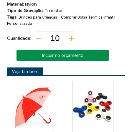
Material:
Nylon
Tipo de Gravação:
Transfer
Tags:
|
Brindes para Crianças
Comprar Bolsa Termica Infantil
Personalizada
Quantidade:
Incluir no orçamento
Veja também