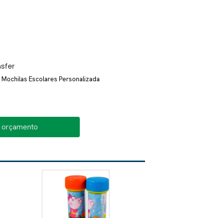
nsfer
Mochilas Escolares Personalizada
o orçamento