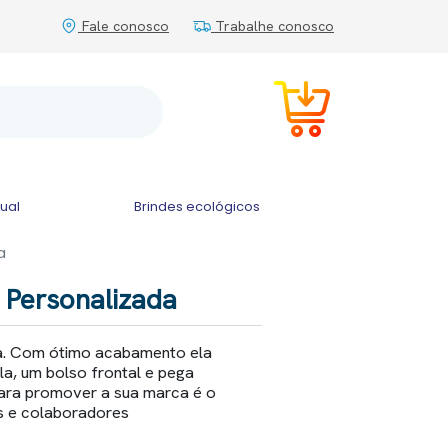
Fale conosco
Trabalhe conosco
tual
Brindes ecológicos
a
 Personalizada
a. Com ótimo acabamento ela
ela, um bolso frontal e pega
ara promover a sua marca é o
tes e colaboradores