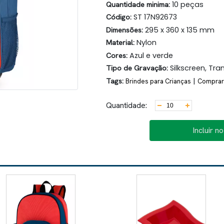
Quantidade minima:
10 peças
Código:
ST 17N92673
Dimensões:
295 x 360 x 135 mm
Material:
Nylon
Cores:
Azul e verde
Tipo de Gravação:
Silkscreen, Tra
Tags:
|
Brindes para Crianças
Comprar 
Quantidade:
Incluir n