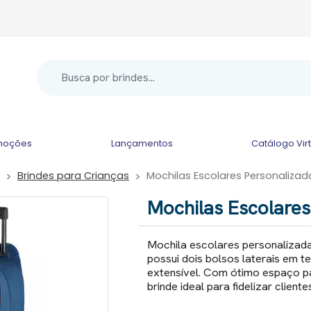
moções
Lançamentos
Catálogo Vir
Brindes para Crianças
Mochilas Escolares Personalizad
Mochilas Escolares
Mochila escolares personalizad
possui dois bolsos laterais em t
extensível. Com ótimo espaço p
brinde ideal para fidelizar clien