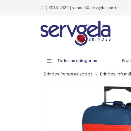
(11) 3933-2530 | vendas@servgela.com.br
Pro
Todas as categorias
Brindes Personalizados
Brindes infantil