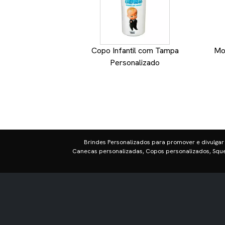
Copo Infantil com Tampa
Moc
Personalizado
Brindes Personalizados para promover e divulgar
Canecas personalizadas, Copos personalizados, Sque