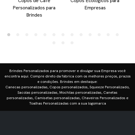
Copos de Café
Copos Ecológicos para
Personalizados para
Empresas
Brindes
Brindes Personalizados para promover e divulgar sua Empresa você
encontra aqui. Compre direto da fábrica com os melhores preços, prazos
e condições. Brindes em destaque:
Canecas personalizadas, Copos personalizados, Squeeze Personalizado,
Sacolas personalizadas, Mochilas personalizadas, Canetas
personalizadas, Camisetas personalizadas, Chaveiros Personalizados e
Toalhas Personalizadas com a sua logomarca