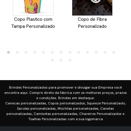
Copo Plastico com
Copo de Fibra
Tampa Personalizado
Personalizado
Brindes Personalizados para promover e divulgar sua Empresa você
encontra aqui. Compre direto da fábrica com os melhores preços, prazos
e condições. Brindes em destaque:
Canecas personalizadas, Copos personalizados, Squeeze Personalizado,
Sacolas personalizadas, Mochilas personalizadas, Canetas
personalizadas, Camisetas personalizadas, Chaveiros Personalizados e
Toalhas Personalizadas com a sua logomarca