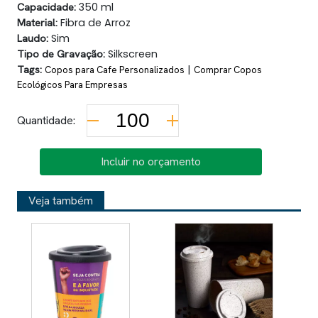
Capacidade:
350 ml
Material:
Fibra de Arroz
Laudo:
Sim
Tipo de Gravação:
Silkscreen
Tags:
|
Copos para Cafe Personalizados
Comprar Copos
Ecológicos Para Empresas
Quantidade:
Incluir no orçamento
Veja também