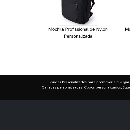
Mochila Profissional de Nylon
Mo
Personalizada
Brindes Personalizados para promover e divulgar
Canecas personalizadas, Copos personalizados, Sque