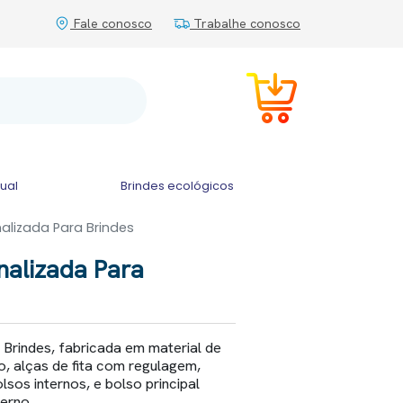
Fale conosco
Trabalhe conosco
tual
Brindes ecológicos
alizada Para Brindes
nalizada Para
Brindes, fabricada em material de
no, alças de fita com regulagem,
sos internos, e bolso principal
erno.