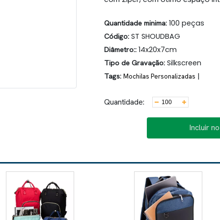
Quantidade minima:
100 peças
Código:
ST SHOUDBAG
Diâmetro::
14x20x7cm
Tipo de Gravação:
Silkscreen
Tags:
|
Mochilas Personalizadas
Quantidade:
Incluir n