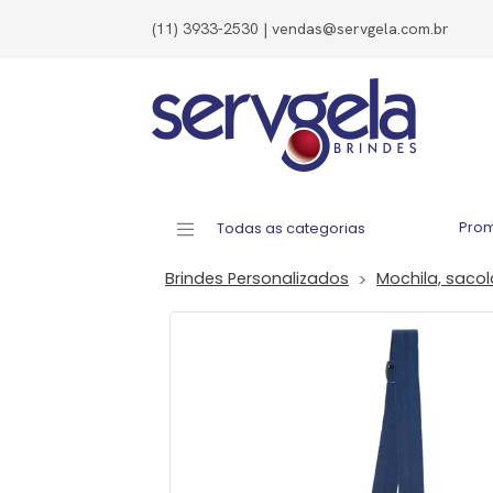
(11) 3933-2530 | vendas@servgela.com.br
Pro
Todas as categorias
Brindes Personalizados
Mochila, saco