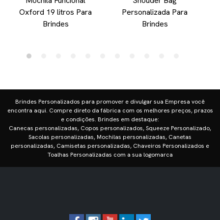
Mochila Funcional
Shouder Bag
Oxford 19 litros Para
Personalizada Para
Brindes
Brindes
Brindes Personalizados para promover e divulgar sua Empresa você
encontra aqui. Compre direto da fábrica com os melhores preços, prazos
e condições. Brindes em destaque:
Canecas personalizadas, Copos personalizados, Squeeze Personalizado,
Sacolas personalizadas, Mochilas personalizadas, Canetas
personalizadas, Camisetas personalizadas, Chaveiros Personalizados e
Toalhas Personalizadas com a sua logomarca