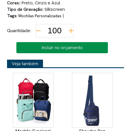
Cores::
Preto, Cinza e Azul.
Tipo de Gravação:
Silkscreen
Tags:
|
Mochilas Personalizadas
Quantidade:
Incluir no orçamento
Veja também