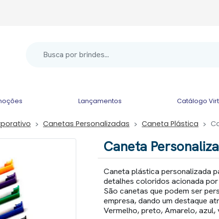
moções
Lançamentos
Catálogo Vir
rporativo
Canetas Personalizadas
Caneta Plástica
Ca
Caneta Personaliz
Caneta plástica personalizada p
detalhes coloridos acionada por c
São canetas que podem ser per
empresa, dando um destaque atr
Vermelho, preto, Amarelo, azul, 