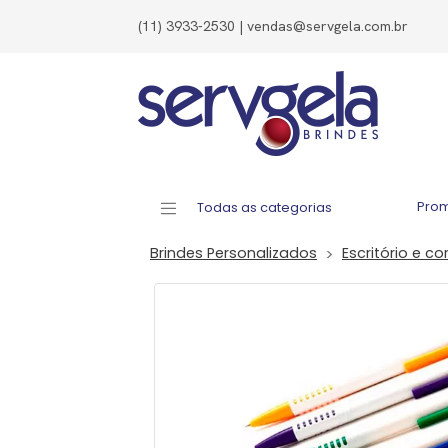
(11) 3933-2530 | vendas@servgela.com.br
Pro
Todas as categorias
Brindes Personalizados
Escritório e co