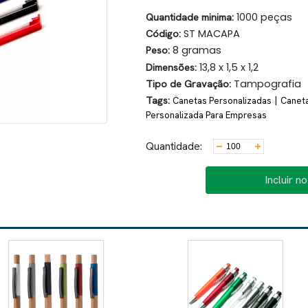
Quantidade minima:
1000 peças
Código:
ST MACAPA
Peso:
8 gramas
Dimensões:
13,8 x 1,5 x 1,2
Tipo de Gravação:
Tampografia
Tags:
|
Canetas Personalizadas
Caneta
Personalizada Para Empresas
Quantidade:
Incluir n