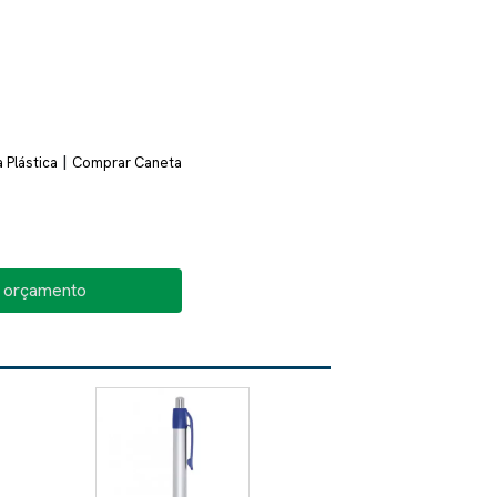
|
 Plástica
Comprar Caneta
o orçamento