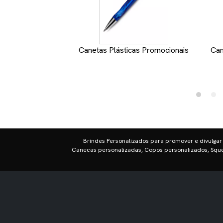
Canetas Plásticas Promocionais
Can
Brindes Personalizados para promover e divulgar
Canecas personalizadas, Copos personalizados, Sque