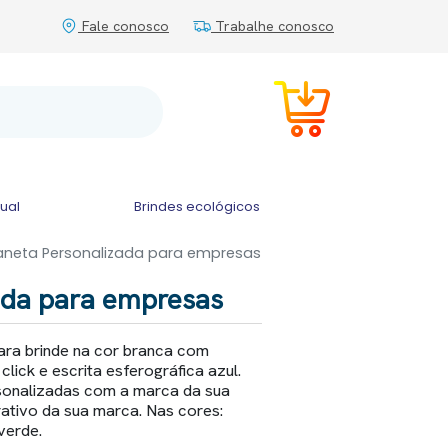
Fale conosco
Trabalhe conosco
tual
Brindes ecológicos
neta Personalizada para empresas
ada para empresas
ara brinde na cor branca com
lick e escrita esferográfica azul.
sonalizadas com a marca da sua
ativo da sua marca. Nas cores:
verde.