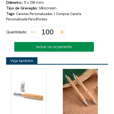
Diâmetro::
11 x 138 mm
Tipo de Gravação:
Silkscreen
Tags:
|
Canetas Personalizadas
Comprar Caneta
Personalizada Para Brindes
Quantidade:
Incluir no orçamento
Veja também