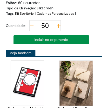
Folhas:
60 Pautadas
Tipo de Gravação:
Silkscreen
Tags:
|
|
Kit Escritório
Cadernos Personalizados
Quantidade:
Incluir no orçamento
Veja também