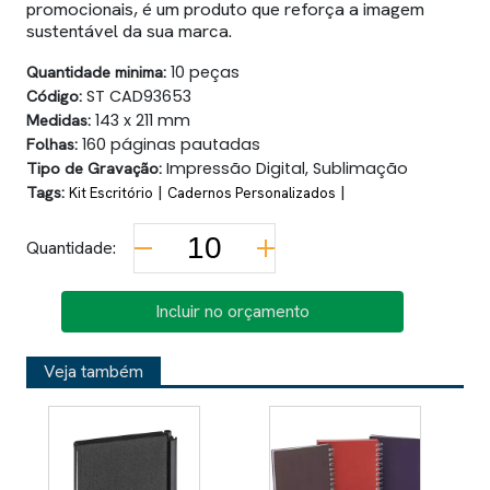
promocionais, é um produto que reforça a imagem
sustentável da sua marca.
Quantidade minima:
10 peças
Código:
ST CAD93653
Medidas:
143 x 211 mm
Folhas:
160 páginas pautadas
Tipo de Gravação:
Impressão Digital, Sublimação
Tags:
|
|
Kit Escritório
Cadernos Personalizados
Quantidade:
Incluir no orçamento
Veja também