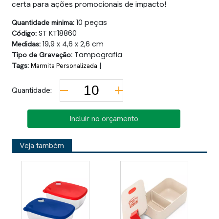
certa para ações promocionais de impacto!
Quantidade minima:
10 peças
Código:
ST KT18860
Medidas:
19,9 x 4,6 x 2,6 cm
Tipo de Gravação:
Tampografia
Tags:
|
Marmita Personalizada
Quantidade:
Incluir no orçamento
Veja também