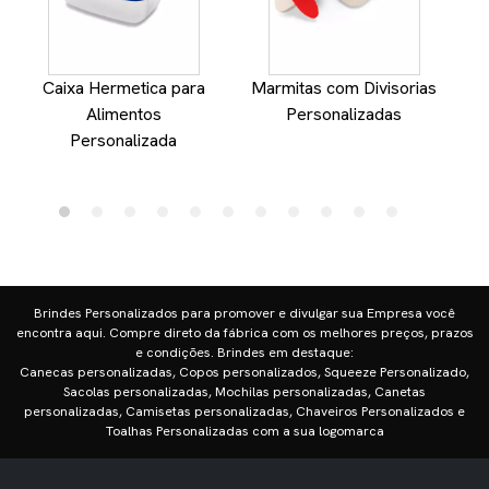
Caixa Hermetica para
Marmitas com Divisorias
Alimentos
Personalizadas
Personalizada
Brindes Personalizados para promover e divulgar sua Empresa você
encontra aqui. Compre direto da fábrica com os melhores preços, prazos
e condições. Brindes em destaque:
Canecas personalizadas, Copos personalizados, Squeeze Personalizado,
Sacolas personalizadas, Mochilas personalizadas, Canetas
personalizadas, Camisetas personalizadas, Chaveiros Personalizados e
Toalhas Personalizadas com a sua logomarca